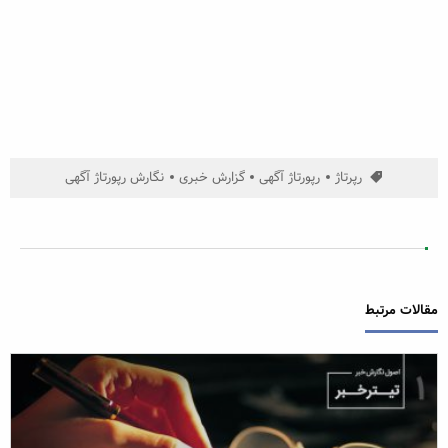
رپرتاژ
رپورتاژ آگهی
گزارش خبری
نگارش رپورتاژ آگهی
مقالات مرتبط