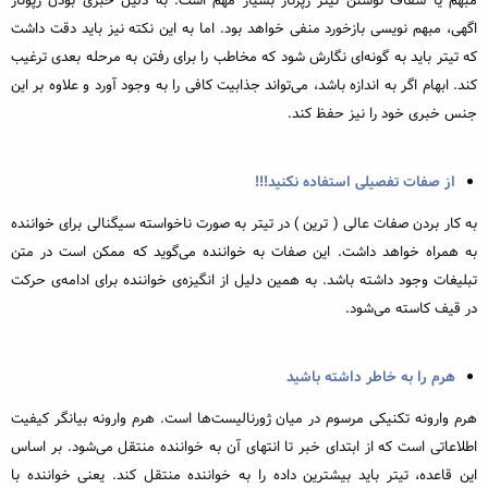
مبهم یا شفاف نوشتن تیتر رپرتاژ بسیار مهم است. به دلیل خبری بودن رپوتاژ
اگهی، مبهم نویسی بازخورد منفی خواهد بود. اما به این نکته نیز باید دقت داشت
که تیتر باید به گونه‌ای نگارش شود که مخاطب را برای رفتن به مرحله بعدی ترغیب
کند. ابهام اگر به اندازه باشد، می‌‌تواند جذابیت کافی را به وجود آورد و علاوه بر این
جنس خبری خود را نیز حفظ کند.
از صفات تفصیلی استفاده نکنید!!!
به کار بردن صفات عالی ( ترین ) در تیتر به صورت ناخواسته سیگنالی برای خواننده
به همراه خواهد داشت. این صفات به خواننده می‌گوید که ممکن است در متن
تبلیغات وجود داشته باشد. به همین دلیل از انگیزه‌ی خواننده برای ادامه‌ی حرکت
در قیف کاسته می‌شود.
هرم را به خاطر داشته باشید
هرم وارونه تکنیکی مرسوم در میان ژورنالیست‌ها است. هرم وارونه بیانگر کیفیت
اطلاعاتی است که از ابتدای خبر تا انتهای آن به خواننده منتقل می‌شود. بر اساس
این قاعده، تیتر باید بیشترین داده را به خواننده منتقل کند. یعنی خواننده با