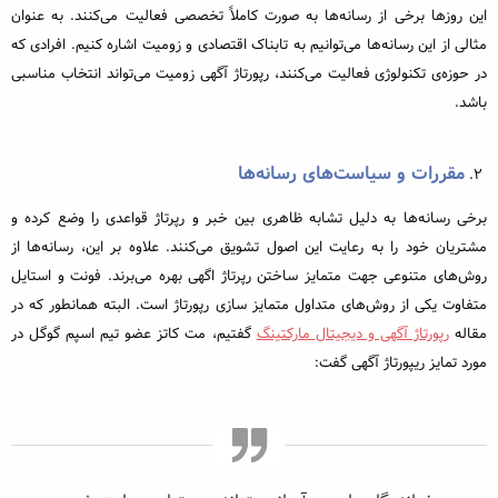
این روزها برخی از رسانه‌ها به صورت کاملاً تخصصی فعالیت می‌کنند. به عنوان
مثالی از این رسانه‌ها می‌توانیم به تابناک اقتصادی و زومیت اشاره کنیم. افرادی که
در حوزه‌ی تکنولوژی فعالیت می‌کنند، رپورتاژ آگهی زومیت می‌تواند انتخاب مناسبی
باشد.
مقررات و سیاست‌های رسانه‌ها
برخی رسانه‌ها به دلیل تشابه ظاهری بین خبر و رپرتاژ قواعدی را وضع کرده و
مشتریان خود را به رعایت این اصول تشویق می‌کنند. علاوه بر این، رسانه‌ها از
روش‌‌های متنوعی جهت متمایز ساختن رپرتاژ اگهی بهره می‌برند. فونت و استایل
متفاوت یکی از روش‌های متداول متمایز سازی رپورتاژ است. البته همانطور که در
مقاله
رپورتاژ آگهی و دیجیتال مارکتینگ
گفتیم، مت کاتز عضو تیم اسپم گوگل در
مورد تمایز ریپورتاژ آگهی گفت: