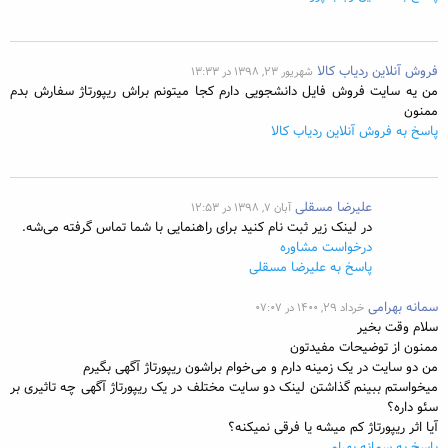
فروش آنلاین ردیاب کالا
شهریور ۲۳, ۱۳۹۸ در ۱۳:۳۳
من یه سایت فروش فایل دانشجویی دارم کجا میتونم براش ریپورتاژ سفارش بدم
ممنون
پاسخ به فروش آنلاین ردیاب کالا
علیرضا مسقلی
آبان ۷, ۱۳۹۸ در ۱۲:۵۳
در لینک زیر ثبت نام کنید برای راهنمایی با شما تماس گرفته می‌شه.
درخواست مشاوره
پاسخ به علیرضا مسقلی
سمانه بهرامی
خرداد ۲۹, ۱۴۰۰ در ۰۷:۰۷
سلام وقت بخیر
ممنون از توضیحات مفیدتون
من دو سایت در یک زمینه دارم و می‌خوام براشون ریپورتاژ آگهی بگیرم
میخواستم ببینم گذاشتن لینک دو سایت مختلف در یک ریپورتاژ آگهی چه تاثیری بر
سئو داره؟
آیا اثر ریپورتاژ کم میشه یا فرقی نمیکنه؟