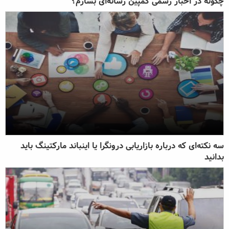
چگونه در اخبار رسمی کمپین رسانه‌ای بسازم؟
سه نکته‌ای که درباره بازاریابی درونگرا یا اینباند مارکتینگ باید
بدانید