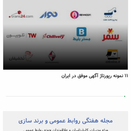
۱۱ نمونه رپورتاژ آگهی موفق در ایران
مجله هفتگی روابط عمومی و برند سازی
ویژه مدیران، کارشناسان و علاقمندان حوزه روابط عمومی