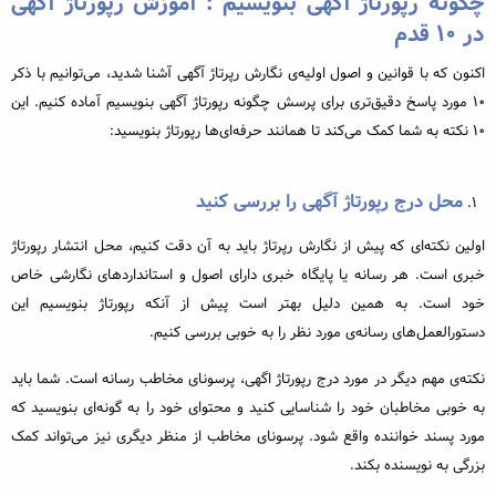
چگونه رپورتاژ آگهی بنویسیم : آموزش رپورتاژ آگهی
در ۱۰ قدم
اکنون که با قوانین و اصول اولیه‌ی نگارش رپرتاژ آگهی آشنا شدید، می‌توانیم با ذکر
۱۰ مورد پاسخ دقیق‌تری برای پرسش چگونه رپورتاژ آگهی بنویسیم آماده کنیم. این
۱۰ نکته به شما کمک می‌کند تا همانند حرفه‌ای‌ها رپورتاژ بنویسید:
محل درج رپورتاژ آگهی را بررسی کنید
اولین نکته‌ای که پیش از نگارش رپرتاژ باید به آن دقت کنیم، محل انتشار رپورتاژ
خبری است. هر رسانه یا پایگاه خبری دارای اصول و استانداردهای نگارشی خاص
خود است. به همین دلیل بهتر است پیش از آنکه رپورتاژ بنویسیم این
دستورالعمل‌های رسانه‌ی مورد نظر را به خوبی بررسی کنیم.
نکته‌ی مهم دیگر در مورد درج رپورتاژ اگهی، پرسونای مخاطب رسانه است. شما باید
به خوبی مخاطبان خود را شناسایی کنید و محتوای خود را به گونه‌ای بنویسید که
مورد پسند خواننده واقع شود. پرسونای مخاطب از منظر دیگری نیز می‌تواند کمک
بزرگی به نویسنده بکند.