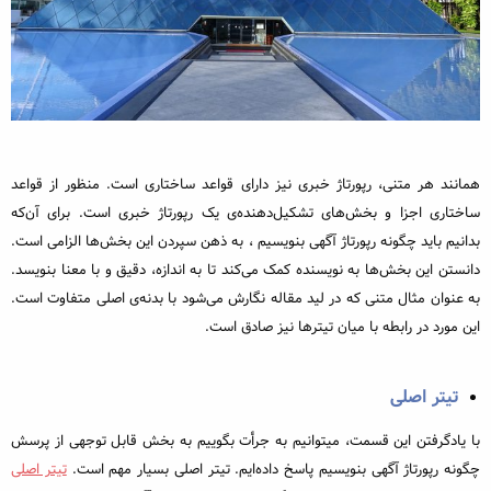
همانند هر متنی، رپورتاژ خبری نیز دارای قواعد ساختاری است. منظور از قواعد
ساختاری اجزا و بخش‌های تشکیل‌دهنده‌ی یک رپورتاژ خبری است. برای آن‌که
بدانیم باید چگونه رپورتاژ آگهی بنویسیم ، به ذهن سپردن این بخش‌ها الزامی است.
دانستن این بخش‌ها به نویسنده کمک می‌کند تا به اندازه، دقیق و با معنا بنویسد.
به عنوان مثال متنی که در لید مقاله نگارش می‌شود با بدنه‌ی اصلی متفاوت است.
این مورد در رابطه با میان تیترها نیز صادق است.
تیتر اصلی
با یادگرفتن این قسمت، میتوانیم به جرأت بگوییم به بخش قابل توجهی از پرسش
چگونه رپورتاژ آگهی بنویسیم پاسخ داده‌ایم. تیتر اصلی بسیار مهم است.
تیتر اصلی