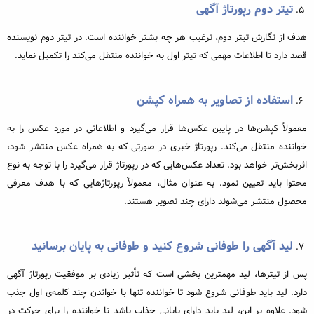
تیتر دوم رپورتاژ آگهی
هدف از نگارش تیتر دوم، ترغیب هر چه بشتر خواننده است. در تیتر دوم نویسنده
قصد دارد تا اطلاعات مهمی که تیتر اول به خواننده منتقل می‌کند را تکمیل نماید.
استفاده از تصاویر به همراه کپشن
معمولاً کپشن‌ها در پایین عکس‌ها قرار می‌گیرد و اطلاعاتی در مورد عکس را به
خواننده منتقل می‌‌کند. رپورتاژ خبری در صورتی که به همراه عکس منتشر شود،
اثربخش‌تر خواهد بود. تعداد عکس‌هایی که در رپورتاژ قرار می‌گیرد را با توجه به نوع
محتوا باید تعیین نمود. به عنوان مثال، معمولاً رپورتاژهایی که با هدف معرفی
محصول منتشر می‌شوند دارای چند تصویر هستند.
لید آگهی را طوفانی شروع کنید و طوفانی به پایان برسانید
پس از تیترها، لید مهمترین بخشی است که تأثیر زیادی بر موفقیت رپورتاژ آگهی
دارد. لید باید طوفانی شروع شود تا خواننده تنها با خواندن چند کلمه‌‌ی اول جذب
شود. علاوه بر این، لید باید دارای پایانی جذاب باشد تا خواننده را برای حرکت در