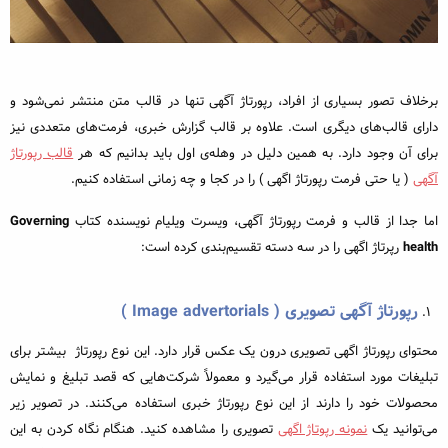
برخلاف تصور بسیاری از افراد، رپورتاژ آگهی تنها در قالب متن منتشر نمی‌شود و
دارای قالب‌های دیگری است. علاوه بر قالب گزارش خبری، فرمت‌‌های متعددی نیز
برای آن وجود دارد. به همین دلیل در وهله‌ی اول باید بدانیم که هر
قالب رپورتاژ
آگهی
( یا حتی فرمت رپورتاژ اگهی ) را در کجا و چه زمانی استفاده کنیم.
اما جدا از قالب و فرمت رپورتاژ آگهی، ویسرت ویلیام نویسنده کتاب
Governing
health
رپرتاژ اگهی را در سه دسته تقسیم‌بندی کرده است:
رپورتاژ آگهی تصویری (
Image advertorials
)
محتوای رپورتاژ اگهی تصویری درون یک عکس قرار دارد. این نوع رپورتاژ بیشتر برای
تبلیغات مورد استفاده قرار می‌گیرد و معمولاً شرکت‌‌هایی که قصد تبلیغ و نمایش
محصولات خود را دارند از این نوع رپورتاژ خبری استفاده می‌کنند. در تصویر زیر
می‌توانید یک
نمونه رپوتاژ اگهی
تصویری را مشاهده کنید. هنگام نگاه کردن به این