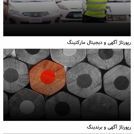
رپورتاژ آگهی و دیجیتال مارکتینگ
رپورتاژ آگهی و برندینگ