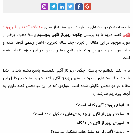
خبرنگاری و رسانه
مطالب ویژه
مختصر و مفید
با توجه به درخواست‌های بسیار، در این مقاله از سری
مقالات آشنایی با رپورتاژ
آگهی
قصد داریم تا به پرسش
چگونه رپورتاژ آگهی بنویسیم
پاسخ دهیم. برخی از
رپورتاژ آگهی
موارد موجود در این مقاله از تجربه چند ساله تحریریه
اخبار رسمی
گرفته شده و
سایر موارد نیز با بررسی و تحلیل منابع معتبر موجود در این حوزه انتخاب شده
محبوب‌ترین
است.
داغ‌ترین
برای اینکه بتوانیم به پرسش چگونه رپورتاژ آگهی بنویسیم پاسخ دهیم باید در ابتدا
با اجزا و قسمت‌های موجود در
متن رپورتاژ آگهی
آشنا شویم. به همین دلیل این
مقاله در دو بخش نگارش شده است. مواردی که در این دو بخش قصد داریم به
آن‌ها بپردازیم عبارتند از:
انواع رپورتاژ آگهی کدام است؟
ساختار رپورتاژ اگهی از چه بخش‌هایی تشکیل شده است؟
آموزش رپورتاژ اگهی در ۱۰ گام
رپورتاژ آگهی از چه بخش‌هایی تشکیل می‌شود؟