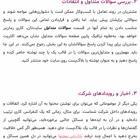
۲. بررسی سوالات متداول و انتقادات
مشتریان در روند تعامل با کسب‌وکار ممکن است با دشواری‌هایی مواجه شوند و
سوالاتی برایشان پیش بیاید. اما یافتن و قراردادن تمامی این سوالات و پاسخ
مناسب دادن به تمام آنها در قسمت
سوالات متداول
سایت‌تان، کاری زمان‌بر
خواهد بود. به‌علاوه ترافیک پایین صفحه سوالات متداول نشان می‌دهد اکثریت
مشتریان برای پیدا کردن پاسخ سوالاتشان به این بخش رجوع نمی‌کنند. در این جا
باید مهم‌ترین و متداول‌ترین سوالات را در قالب یک یا چند نوشته حاضر کرده و
پاسخ دهید و به عنوان نوشته‌ یا بلاگ‌پست روی سایت خود منتشر کنید.
۳. اخبار و رویدادهای شرکت
یکی دیگر از موضوعاتی که می‌توان برای نوشتن محتوا به آن اشاره کرد، اتفاقات و
رویدادهای داخل شرکت شماست. برای مثال، زمانی که یک کنفرانس کاری ترتیب
داده‌اید و در آن به ایده‌ها و مسائل جالبی برخورده‌اید، می‌توانید گلچینی از
گفتمان‌ها و نظرات را در قالب یک بلاگ‌پست جای دهید. همینطور اگر کمی خلاقیت
بخرج دهید با اعمال چند ترفند
بازاریابی محتوا
می‌توانید در دل همین مسائل و