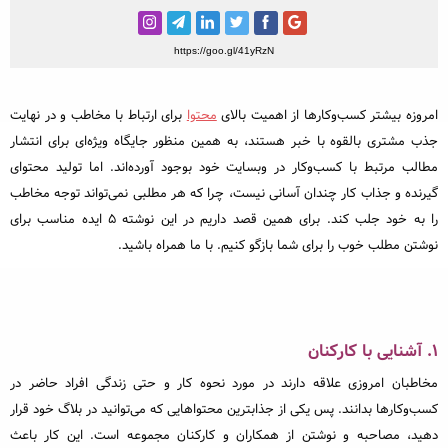
خبرنگاری و رسانه
مطالب ویژه
https://goo.gl/41yRzN
مختصر و مفید
امروزه بیشتر کسب‌وکارها از اهمیت بالای
محتوا
برای ارتباط با مخاطب و در نهایت
رپورتاژ آگهی
جذب مشتری بالقوه با خبر هستند، به همین منظور جایگاه ویژه‌ای برای انتشار
مطالب مرتبط با کسب‌وکار در وبسایت خود بوجود آورده‌اند. اما تولید محتوای
محبوب‌ترین
گیرنده و جذاب کار چندان آسانی نیست، چرا که هر مطلبی نمی‌تواند توجه مخاطب
داغ‌ترین
را به خود جلب کند. برای همین قصد داریم در این نوشته 5 ایده مناسب برای
نوشتن مطلب خوب را برای شما بازگو کنیم. با ما همراه باشید.
۱. آشنایی با کارکنان
مخاطبان امروزی علاقه دارند در مورد نحوه کار و حتی زندگی افراد حاضر در
کسب‌و‌کارها بدانند. پس یکی از جذابترین محتواهایی که می‌توانید در بلاگ خود قرار
دهید، مصاحبه و نوشتن از همکاران و کارکنان‌ مجموعه است. این کار باعث