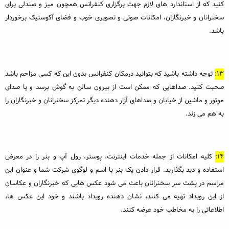
کنید که از استاندارد های لازم جهت برگزاری کنفرانس همچون میز و صندلی برای
سخنرانان و خبرنگاران، امکانات صوتی و تصویری خوب و فضای آکوستیک برخوردار
باشد.
13:
توجه داشته باشید که بتوانید درمکان کنفرانس بدون این که کسی مزاحم باشد
صحبت کنید. صداهایی که ممکن است از بیرون سالن به گوش برسد و یا صدای
موتور و ماشین از خیابان و صداهای آزار دهنده دیگر تمرکز سخنرانان و خبرنگاران را
به هم می زند.
14:
کلیه امکانات از جمله خدمات اینترنت، پوستر، رول آپ و بنر را در معرض
استفاده و دید بگذارید. قرار دادن یک بنر با اسم و لوگوی شرکت شما و عنوان این
مراسم در پشت سر سخنرانان باعث می شود عکس هایی که خبرنگاران و عکاسان
از این رویداد تهیه می کنند، نشان دهنده رویداد باشند و خود این عکس ها،
اطلاعاتی را به مخاطب خود عرضه کنند.