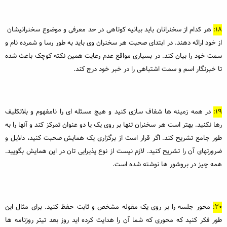
18:
هر کدام از سخنرانان باید بیانیه کوتاهی در حد معرفی و موضوع سخنرانیشان
از خود ارائه دهند. در ابتدای صحبت هر سخنران وی باید به طور رسا و شمرده نام و
سمت خود را بیان کند. در بسیاری مواقع عدم رعایت همین نکته کوچک باعث شده
تا خبرنگار اسم و سمت اشتباهی را در خبر خود درج کند.
19:
در همه زمینه ها شفاف سازی کنید و هیچ مسئله ای را نامفهوم و بلاتکلیف
رها نکنید. بهتر است هر سخنران تنها بر روی یک یا دو عنوان تمرکز کند و آنها را به
طور جامع تشریح کند. اگر قرار است از برگزاری یک همایش صحبت کنید، دلایل و
ضرورتهای آن را تشریح کنید. لازم نیست از نوع پذیرایی تان در این همایش بگویید.
همه چیز در بروشور ها نوشته شده است.
20:
محور جلسه را بر روی یک مقوله مشخص و ثابت حفظ کنید. برای مثال این
طور فکر کنید که محوری که شما آن را هدایت کرده اید روز بعد تیتر روزنامه ها