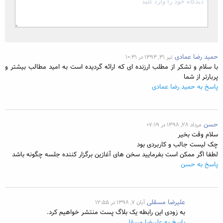
حمید رضا عمادی
تیر ۳۱, ۱۳۹۳ در ۱۰:۳۱
با سلام و تشکر از مطلب ارزنده ای که ارائه گردیده است به امید مطالب بیشتر و
پربارتر از شما
پاسخ به حمید رضا عمادی
حسن
مرداد ۲۸, ۱۳۹۸ در ۰۷:۱۹
سلام وقت بخیر
چک لیست جالب و کاربردی بود
ارسال دیدگاه
لطفا اگر ممکن است بفرمایید سخن های آغازین برگزار کننده جلسه چگونه باشد
پاسخ به حسن
علیرضا مسقلی
آبان ۷, ۱۳۹۸ در ۱۲:۵۵
به زودی این رابطه یک بلاگ پست منتشر خواهیم کرد.
پاسخ به علیرضا مسقلی