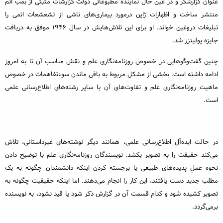
عنوان گزارشگر و در عین حال نماینده مطبوعاتی دولت گزارشات مثبتی از بمب اتم
منتشر ساخت و اظهارات ژاپن درمورد بیماری‌های ناشی از تشعشعات اتمی را
تبلیغات دروغین خواند. او برای این تلاش‌هایش در سال 1946 موفق به دریافت
جایزه پولیتزر شد.
چنین گفت‌وگوهایی در خصوص روزنامه‌نگاری علم و نقش مناسب آن تا به امروز
ادامه داشته است. بخشی از مشکل مربوط به باقی ماندن سوءتفاهمات در خصوص
ماهیت روزنامه‌نگاری علم و تفاوت‌های آن با سایر رشته‌های اطلاع‌رسانی علمی
است.
در حالت ایده‌آل اطلاع‌رسانی علمی، همانند دیگر نوشته‌های غیرداستانی، تلاش
می‌کند حقیقت را به تصویر بکشد. نویسندگان روزنامه‌نگاری علم با توضیح دادن
نحوه عملِ پدیده‌های طبیعی یا برجسته کردن اینکه دانشمندان چگونه به یک
مطلب جدید دست یافتند، این کار را انجام می‌دهند. اما اینکه حقیقیت چگونه به
تصویر کشیده شود و کدام قسمت آن در گزارش ذکر شود یا قید نشود، به نویسنده
برمی‌گردد.