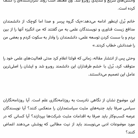
واکنش‌های سریع و شدیدی روبرو شد. وی معتقد است روند نگران‌کننده‌ای را کشف
کرده است.
خانم بُرل اینطور ادامه می‌دهد:«یک گروه پرسر و صدا اما کوچک از دانشمندان
مدافع زیست فناوری و نویسندگان علمی به من گفتند که من انگیزه آنها را از بین
بردم و با سست کردن توسعه علمی، دانشمندان را وادار به سکوت کردم و بعضی من
را ضددانش خطاب کردند.»
وحتی پس از انتشار مقاله، زمانی که فولتا اعلام کرد مدتی فعالیت‌های علمی خود را
متوقف کرد، بُرل با خشم طرفداران این دانشمند روبرو شد و ایشان را اصلی‌ترین
عامل این تصمیم می‌دانستند.
این موضوع نشان از نگاهی نادرست به روزنامه‌نگاری علم است. آیا روزنامه‌نگاران
سیاسی صرفا باید جنبه‌های مثبت سیاستمداران را منعکس کنند؟ آیا نویسندگان
عرصه کسب‌وکار باید صرفا به اقدامات مثبت شرکت‌ها بپردازند؟ آیا کسانی که در
مورد موضوعات ادبی می‌نویسند باید از نیت مطالبی که پوشش می‌دهند اغماض
کنند؟