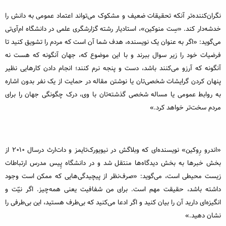
نگران‌کننده‌تر آنکه تحقیقات ضعیف و مشکوک می‌تواند اعتماد عمومی به دانش را
خدشه‌دار کند. «سِت منوکین»، استادیار رشته گزارشگری علمی در دانشگاه ام‌آی‌تی
می‌گوید: «اگر به عنوان یک نویسنده، هدف شما آن است که مردم را تشویق کنید تا
فرضیات خود را زیر سوال ببرند و با این موضوع که، جهان آنگونه که هست نه
آنگونه که آرزو می‌کنند باشد، دست و پنجه نرم کنند؛ انجام دادن کارهایی نظیر
پنهان کردن گرایشات شخصی‌تان یا نوشتن مقاله در حمایت از یک نفر بدون اشاره
به روابط عمومی یا مساله شخصی گذشته‌تان با وی، درک چگونگی جهان را برای
مردم سخت‌تر خواهد کرد.»
«اندرو رِوکین» نویسنده‌ای که وبلاگش در نیویورک‌تایمز و دات‌ارث درسال 2010 از
بخش خبرها به بخش دیدگاه‌ها منتقل شد و در دانشگاه پِیس مدرس ارتباطات
زیست محیطی است، می‌گوید: «صرف‌نظر از پیچیدگی‌هایی که ممکن است وجود
داشته باشد، حقیقت مهم است. برای من شفافیت یعنی همه‌چیز. اگر نیّت و
انگیزه‌ای دارید آن را بیان کنید و اگر ادعا می‌کنید که بی‌طرف هستید، این بی‌طرفی را
نشان دهید.»