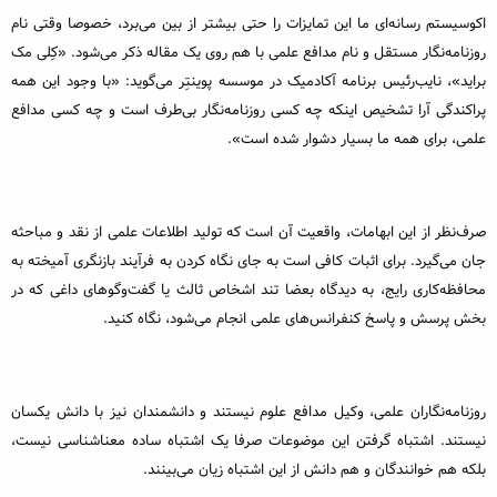
اکوسیستم رسانه‌ای ما این تمایزات را حتی بیشتر از بین می‌برد، خصوصا وقتی نام
روزنامه‌نگار مستقل و نام مدافع علمی با هم روی یک مقاله ذکر می‌شود. «کِلی مک
براید»، نایب‌رئیس برنامه آکادمیک در موسسه پوینتِر می‌گوید: «با وجود این همه
پراکندگی آرا تشخیص اینکه چه کسی روزنامه‌نگار بی‌طرف است و چه کسی مدافع
علمی، برای همه ما بسیار دشوار شده است».
صرف‌نظر از این ابهامات، واقعیت آن است که تولید اطلاعات علمی از نقد و مباحثه
جان می‌گیرد. برای اثبات کافی است به جای نگاه کردن به فرآیند بازنگری آمیخته به
محافظه‌کاری رایج، به دیدگاه بعضا تند اشخاص ثالث یا گفت‌وگوهای داغی که در
بخش پرسش و پاسخ کنفرانس‌های علمی انجام می‌شود، نگاه کنید.
روزنامه‌نگاران علمی، وکیل مدافع علوم نیستند و دانشمندان نیز با دانش یکسان
نیستند. اشتباه گرفتن این موضوعات صرفا یک اشتباه ساده معناشناسی نیست،
بلکه هم خوانندگان و هم دانش از این اشتباه زیان می‌بینند.