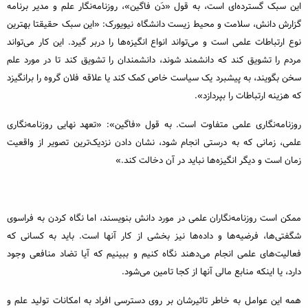
این سبک گسترده‌ای است، به قول «دَن فاگین»، روزنامه‌نگار علم و مدیر برنامه
گزارش دانش، سلامت و محیط زیست دانشگاه نیویورک: «این سبک حقیقتا بهترین
نوع ارتباطات علمی است و می‌تواند انواع انگیزه‌ها را دربر گیرد. این کار می‌تواند
مردم را تشویق کند که دانشمند شوند، دانشمندان را تشویق کند تا در مورد علم
سخن بگویند، به پیشبرد یک سیاست خاص کمک کند یا علاقه فلان گروه را برانگیزد
که هزینه ارتباطات را بپردازد».
روزنامه‌نگاری علمی متفاوت است. به قول «فاگین»: «تعهد نهایی روزنامه‌نگاری
علمی، زمانی که به درستی انجام شود، نشان دادن نزدیک‌ترین تصویر از واقعیت
زمان است و دیگر انگیزه‌ها نباید در آن دخالت کند.»
ممکن است روزنامه‌نگاران علمی در مورد دانش بنویسند، اما نگاه کردن به فراسوی
شگفتی‌ها، فرضیه‌ها و داده‌ها نیز بخشی از کار آنها است. باید به کسانی که
فعالیت‌های علمی انجام می‌دهند نگاه کنیم و ببینیم که آیا تضاد منافعی وجود
دارد، یا اینکه منابع مالی آنها از کجا تامین می‌شود.
همه این عوامل به خاطر تاثیرشان بر روی دسترسی افراد به امکانات تولید علم و