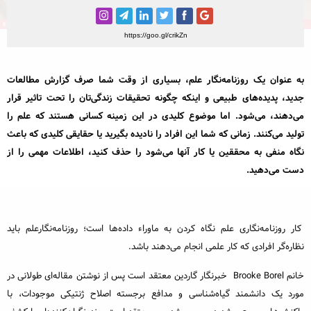
خبرنگاری و رسانه
مطالب ویژه
https://goo.gl/crikZn
مختصر و مفید
به عنوان یک روزنامه‌نگار علم، بسیاری از وقت شما صرف گزارش مطالعات
رپورتاژ آگهی
جدید، پدیده‌های طبیعی و اینکه چگونه تحقیقات زندگی‌تان را تحت تاثیر قرار
می‌دهند، می‌شود. اما موضوع کلیدی در این زمینه کسانی هستند که علم را
محبوب‌ترین
تولید می‌کنند. زمانی که شما این افراد را نادیده بگیرید یا حقایقی کلیدی که باعث
داغ‌ترین
نگاه منفی به محققین یا کار آنها می‌شود را حذف کنید، اطلاعات مهمی را از
دست می‌دهید.
کار روزنامه‌نگاری علم نگاه کردن به ماوراء داده‌ها است؛ روزنامه‌نگارعلم باید
نظاره‌گر افرادی که کار علمی انجام می‌دهند باشد.
خانم Brooke Borel خبرنگار گاردین معتقد است پس از نوشتن مقاله‌ای طولانی در
مورد یک دانشمند گیاه‌شناسی و مدافع برجسته اصلاح ژنتیکی موجودات، با