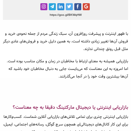
خبرنگاری و رسانه
مطالب ویژه
https://goo.gl/BKWqHW
مختصر و مفید
با ظهور اینترنت و پیشرفت روزافزون آن، سبک زندگی مردم از جمله نحوه‌‌ی خرید و
رپورتاژ آگهی
فروش آن‌ها تغییر زیادی داشته است، به همین دلیل خرید و فروش‌های عادی دیگر
مثل قبل رونق چندانی ندارند.
محبوب‌ترین
بازاریابی همیشه به معنای ارتباط با مخاطبان در زمان و مکان مناسب بوده است.
داغ‌ترین
اما امروزه به این معناست که می‌بایست جایی به دنبال مخاطبان خود باشید که
آن‌ها بیشترین وقت خود را در آنجا می‌گذرانند.
بازاریابی اینترنتی یا دیجیتال مارکتینگ دقیقا به چه معناست؟
بازاریابی اینترنتی چتری برای تمامی تلاش‌های بازاریابی آنلاین شماست. کسب‌وکارها
برای این کار کانال‌های دیجیتالی‌ای همچون سرچ گوگل، رسانه‌های اجتماعی، ایمیل،