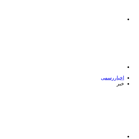
اخباررسمی
خبر