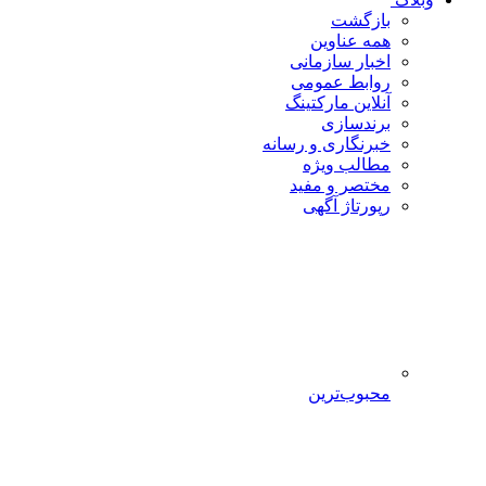
بازگشت
همه عناوین
اخبار سازمانی
روابط عمومی
آنلاین مارکتینگ
برندسازی
خبرنگاری و رسانه
مطالب ویژه
مختصر و مفید
رپورتاژ آگهی
محبوب‌ترین