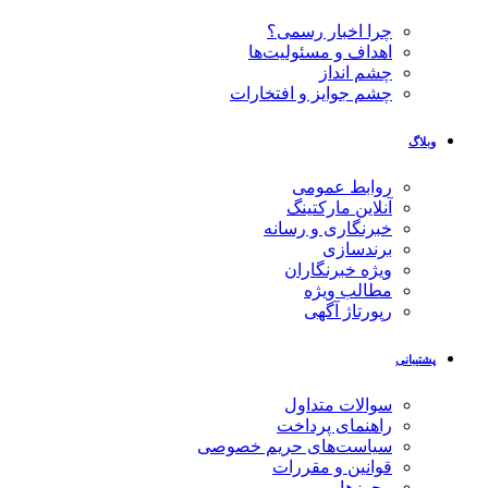
چرا اخبار رسمی؟
اهداف و مسئولیت‌ها
چشم انداز
چشم جوایز و افتخارات
وبلاگ
روابط عمومی
آنلاین مارکتینگ
خبرنگاری و رسانه
برندسازی
ویژه خبرنگاران
مطالب ویژه
رپورتاژ آگهی
پشتیبانی
سوالات متداول
راهنمای پرداخت
سیاست‌های حریم خصوصی
قوانین و مقررات
مجوزها