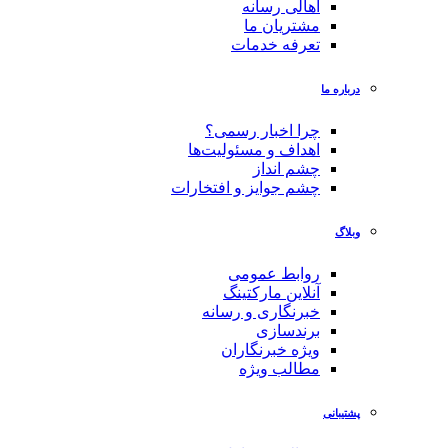
اهالی رسانه
مشتریان ما
تعرفه خدمات
درباره ما
چرا اخبار رسمی؟
اهداف و مسئولیت‌ها
چشم انداز
چشم جوایز و افتخارات
وبلاگ
روابط عمومی
آنلاین مارکتینگ
خبرنگاری و رسانه
برندسازی
ویژه خبرنگاران
مطالب ویژه
پشتیبانی