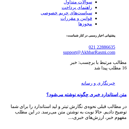
سوالات متداول
راهنمای پرداخت
سیاست‌های حریم خصوصی
قوانین و مقررات
مجوزها
پشتیبانی اخبار رسمی در کنار شماست:
021 22886635
support@AkhbarRasmi.com
مطالب مرتبط با برچسب: خبر
16 مطلب پیدا شد
خبرنگاری و رسانه
متن استاندارد خبری چگونه نوشته می‌شود؟
در مطالب قبلی نحوه‌ی نگارش تیتر و لید استاندارد را برای شما
توضیح دادیم. حالا نوبت به نوشتن متن می‌رسد. در این مطلب
مفهوم خبر، ارزش‌های خبری،...