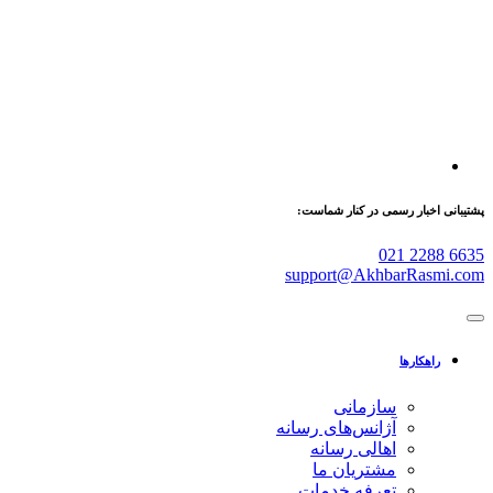
پشتیبانی اخبار رسمی در کنار شماست:
021 2288 6635
support@AkhbarRasmi.com
راهکارها
سازمانی
آژانس‌های رسانه
اهالی رسانه
مشتریان ما
تعرفه خدمات