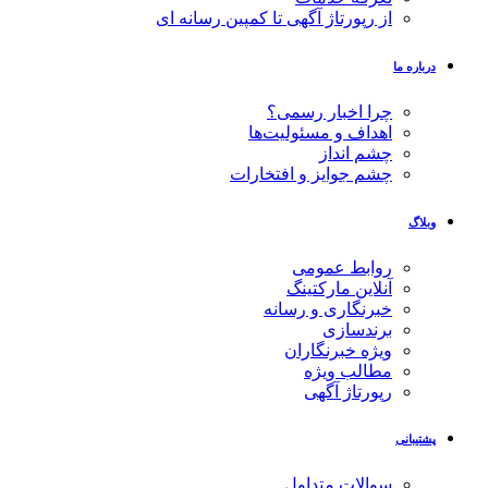
از رپورتاژ آگهی تا کمپین رسانه ای
درباره ما
چرا اخبار رسمی؟
اهداف و مسئولیت‌ها
چشم انداز
چشم جوایز و افتخارات
وبلاگ
روابط عمومی
آنلاین مارکتینگ
خبرنگاری و رسانه
برندسازی
ویژه خبرنگاران
مطالب ویژه
رپورتاژ آگهی
پشتیبانی
سوالات متداول