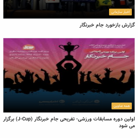
اخبار سازمانی
گزارش بازخورد جام خبرنگار
همه عناوین
اولین دوره مسابقات ورزشی- تفریحی جام خبرنگار (J-Cup) برگزار
می شود