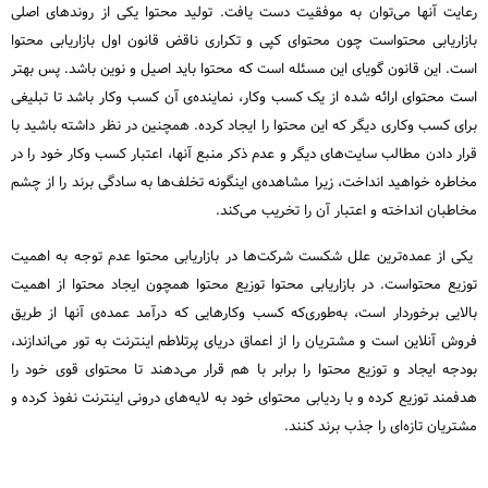
رعایت آنها می‌توان به موفقیت دست یافت. تولید محتوا یکی از روندهای اصلی
بازاریابی محتواست چون محتوای کپی و تکراری ناقض قانون اول بازاریابی محتوا
است. این قانون گویای این مسئله است که محتوا باید اصیل و نوین باشد. پس بهتر
است محتوای ارائه شده از یک کسب وکار، نماینده‌ی آن کسب وکار باشد تا تبلیغی
برای کسب وکاری دیگر که این محتوا را ایجاد کرده. همچنین در نظر داشته باشید با
قرار دادن مطالب سایت‌های دیگر و عدم ذکر منبع آنها، اعتبار کسب وکار خود را در
مخاطره خواهید انداخت، زیرا مشاهده‌ی اینگونه تخلف‌ها به سادگی برند را از چشم
مخاطبان انداخته و اعتبار آن را تخریب می‌کند.
یکی از عمده‌ترین علل شکست شرکت‌ها در بازاریابی محتوا عدم توجه به اهمیت
توزیع محتواست. در بازاریابی محتوا توزیع محتوا همچون ایجاد محتوا از اهمیت
بالایی برخوردار است، به‌طوری‌که کسب وکارهایی که درآمد عمده‌ی آنها از طریق
فروش آنلاین است و مشتریان را از اعماق دریای پرتلاطم اینترنت به تور می‌اندازند،
بودجه ایجاد و توزیع محتوا را برابر با هم قرار می‌دهند تا محتوای قوی خود را
هدفمند توزیع کرده و با ردیابی محتوای خود به لایه‌های درونی اینترنت نفوذ کرده و
مشتریان تازه‌ای را جذب برند کنند.