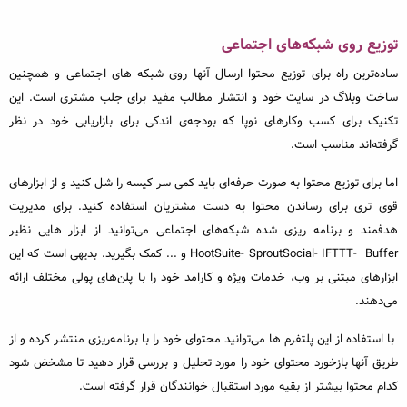
توزیع روی شبکه‌های اجتماعی
ساده‌ترین راه برای توزیع محتوا ارسال آنها روی شبکه های اجتماعی و همچنین
ساخت وبلاگ در سایت خود و انتشار مطالب مفید برای جلب مشتری است. این
تکنیک برای کسب وکارهای نوپا که بودجه‌ی اندکی برای بازاریابی خود در نظر
گرفته‌اند مناسب است.
اما برای توزیع محتوا به صورت حرفه‌ای باید کمی سر کیسه را شل کنید و از ابزارهای
قوی تری برای رساندن محتوا به دست مشتریان استفاده کنید. برای مدیریت
هدفمند و برنامه ریزی شده شبکه‌های اجتماعی می‌توانید از ابزار هایی نظیر
HootSuite- SproutSocial- IFTTT- Buffer و ... کمک بگیرید. بدیهی است که این
ابزارهای مبتنی بر وب، خدمات ویژه و کارامد خود را با پلن‌های پولی مختلف ارائه
می‌دهند.
با استفاده از این پلتفرم ها می‌توانید محتوای خود را با برنامه‌ریزی منتشر کرده و از
طریق آنها بازخورد محتوای خود را مورد تحلیل و بررسی قرار دهید تا مشخض شود
کدام محتوا بیشتر از بقیه مورد استقبال خوانندگان قرار گرفته است.