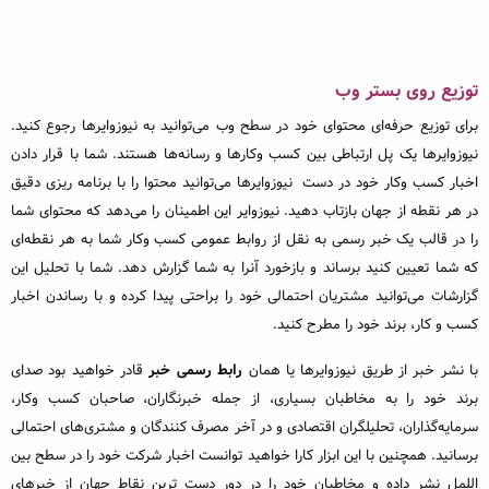
توزیع روی بستر وب
برای توزیع حرفه‌ای محتوای خود در سطح وب می‌توانید به نیوزوایرها رجوع کنید.
نیوزوایرها یک پل ارتباطی بین کسب وکارها و رسانه‌ها هستند. شما با قرار دادن
اخبار کسب وکار خود در دست نیوزوایرها می‌توانید محتوا را با برنامه ریزی دقیق
در هر نقطه از جهان بازتاب دهید. نیوزوایر این اطمینان را می‌دهد که محتوای شما
را در قالب یک خبر رسمی به نقل از روابط عمومی کسب وکار شما به هر نقطه‌ای
که شما تعیین کنید برساند و بازخورد آنرا به شما گزارش دهد. شما با تحلیل این
گزارشات می‌توانید مشتریان احتمالی خود را براحتی پیدا کرده و با رساندن اخبار
کسب و کار، برند خود را مطرح کنید.
با نشر خبر از طریق نیوزوایرها یا همان
رابط رسمی خبر
قادر خواهید بود صدای
برند خود را به مخاطبان بسیاری، از جمله خبرنگاران، صاحبان کسب وکار،
سرمایه‌گذاران، تحلیلگران اقتصادی و در آخر مصرف کنندگان و مشتری‌های احتمالی
برسانید. همچنین با این ابزار کارا خواهید توانست اخبار شرکت خود را در سطح بین
اللمل نشر داده و مخاطبان خود را در دور دست ترین نقاط جهان از خبرهای