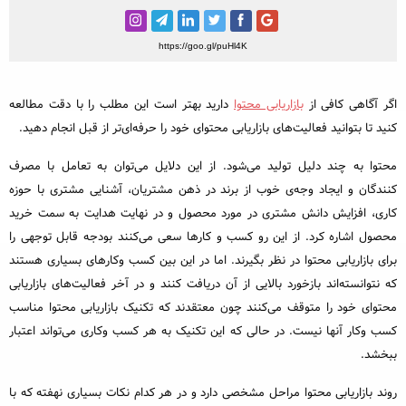
خبرنگاری و رسانه
مطالب ویژه
https://goo.gl/puHl4K
مختصر و مفید
اگر آگاهی کافی از
بازاریابی محتوا
دارید بهتر است این مطلب را با دقت مطالعه
رپورتاژ آگهی
کنید تا بتوانید فعالیت‌های بازاریابی محتوای خود را حرفه‌ای‌تر از قبل انجام دهید.
محبوب‌ترین
محتوا به چند دلیل تولید می‌شود. از این دلایل می‌توان به تعامل با مصرف
کنندگان و ایجاد وجه‌ی خوب از برند در ذهن مشتریان، آشنایی مشتری با حوزه
داغ‌ترین
کاری، افزایش دانش مشتری در مورد محصول و در نهایت هدایت به سمت خرید
محصول اشاره کرد. از این رو کسب و کارها سعی می‌کنند بودجه قابل توجهی را
برای بازاریابی محتوا در نظر بگیرند. اما در این بین کسب وکارهای بسیاری هستند
که نتوانسته‌اند بازخورد بالایی از آن دریافت کنند و در آخر فعالیت‌های بازاریابی
محتوای خود را متوقف می‌کنند چون معتقدند که تکنیک بازاریابی محتوا مناسب
کسب وکار آنها نیست. در حالی که این تکنیک به هر کسب وکاری می‌تواند اعتبار
ببخشد.
روند بازاریابی محتوا مراحل مشخصی دارد و در هر کدام نکات بسیاری نهفته که با