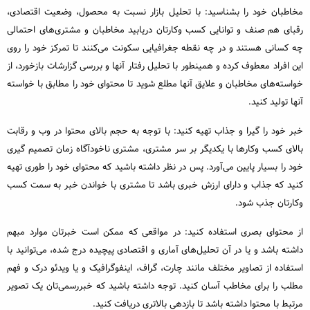
مخاطبان خود را بشناسید: با تحلیل بازار نسبت به محصول، وضعیت اقتصادی،
رقبای هم صنف و توانایی کسب وکارتان دریابید مخاطبان و مشتری‌های احتمالی
چه کسانی هستند و در چه نقطه جغرافیایی سکونت می‌کنند تا تمرکز خود را روی
این افراد معطوف کرده و همینطور با تحلیل رفتار آنها و بررسی گزارشات بازخورد، از
خواسته‌های مخاطبان و علایق آنها مطلع شوید تا محتوای خود را مطابق با خواسته
آنها تولید کنید.
خبر خود را گیرا و جذاب تهیه کنید: با توجه به حجم بالای محتوا در وب و رقابت
بالای کسب وکارها با یکدیگر بر سر مشتری، مشتری ناخودآگاه زمان تصمیم گیری
خود را بسیار پایین می‌آورد. پس در نظر داشته باشید که محتوای خود را طوری تهیه
کنید که جذاب و دارای ارزش خبری باشد تا مشتری با خواندن خبر به سمت کسب
وکارتان جذب شود.
از محتوای بصری استفاده کنید: در مواقعی که ممکن است خبرتان موارد مبهم
داشته باشد و یا در آن تحلیل‌های آماری و اقتصادی پیچیده درج شده، می‌توانید با
استفاده از تصاویر مختلف مانند چارت، گراف، اینفوگرافیک و یا ویدئو درک و فهم
مطلب را برای مخاطب آسان کنید. توجه داشته باشید که خبررسمی‌تان یک تصویر
مرتبط با محتوا داشته باشد تا بازدهی بالاتری دریافت کنید.