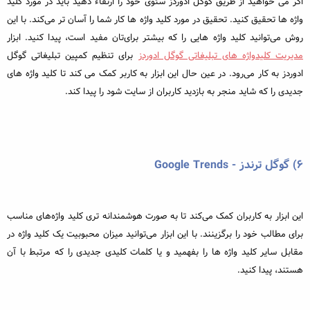
اگر می خواهید از طریق گوگل ادوردز سئوی خود را ارتقاء دهید باید در مورد کلید
واژه ها تحقیق کنید. تحقیق در مورد کلید واژه ها کار شما را آسان تر می‌کند. با این
روش می‌توانید کلید واژه هایی را که بیشتر برای‌تان مفید است، پیدا کنید. ابزار
مدیریت کلیدواژه های تبلیغاتی گوگل ادوردز
برای تنظیم کمپین تبلیغاتی گوگل
ادوردز به کار می‌رود. در عین حال این ابزار به کاربر کمک می کند تا کلید واژه های
جدیدی را که شاید منجر به بازدید کاربران از سایت شود را پیدا کند.
۶) گوگل ترندز - Google Trends
این ابزار به کاربران کمک می‌کند تا به صورت هوشمندانه تری کلید واژه‌های مناسب
برای مطالب خود را برگزینند. با این ابزار می‌توانید میزان محبوبیت یک کلید واژه در
مقابل سایر کلید واژه ها را بفهمید و یا کلمات کلیدی جدیدی را که مرتبط با آن
هستند، پیدا کنید.